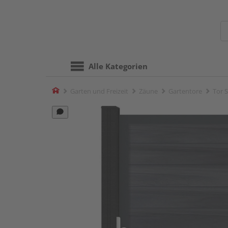
Alle Kategorien
Home
Garten und Freizeit
Zäune
Gartentore
Tor 