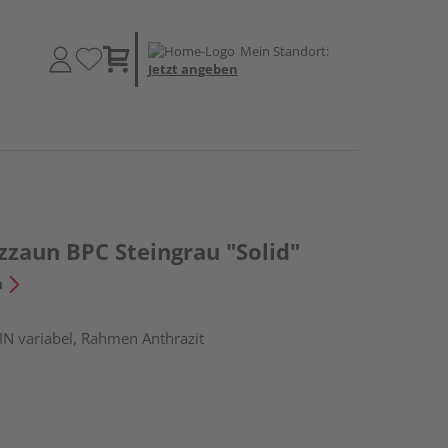
Mein Standort:
Jetzt angeben
zzaun BPC Steingrau "Solid"
n
IN variabel, Rahmen Anthrazit