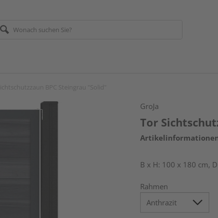
Sichtschutzzaun BPC Steingrau "Solid"
GroJa
Tor Sichtschut
Artikelinformatione
B x H: 100 x 180 cm, D
Rahmen