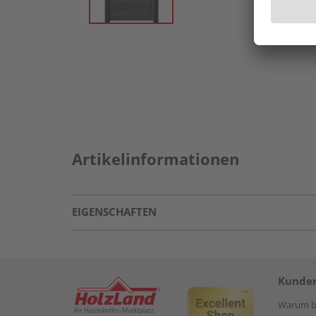
Artikelinformationen
EIGENSCHAFTEN
Kunden
Warum be