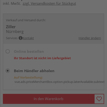
inkl. MwSt.
zzgl. Versandkosten für Stückgut
Verkauf und Versand durch:
Ziller
Nürnberg
Services
Kontakt
Händler ändern
Online bestellen
Ihr Standort ist nicht im Liefergebiet
Beim Händler abholen
Auf Vorbestellung:
vue.ads.priceMerchantBox.option.pickup.laterAvailable.subtext
In den Warenkorb