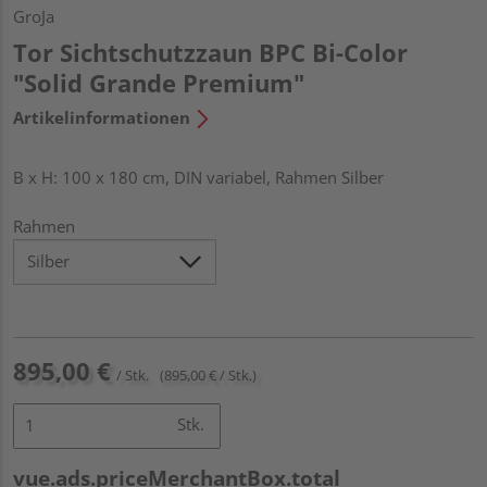
GroJa
Tor Sichtschutzzaun BPC Bi-Color
"Solid Grande Premium"
Artikelinformationen
B x H: 100 x 180 cm, DIN variabel, Rahmen Silber
Rahmen
895,00 €
/ Stk.
(895,00 € / Stk.)
Stk.
vue.ads.priceMerchantBox.total