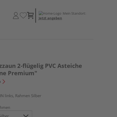
Mein Standort:
Jetzt angeben
zzaun 2-flügelig PVC Asteiche
ine Premium"
n
IN links, Rahmen Silber
ahmen