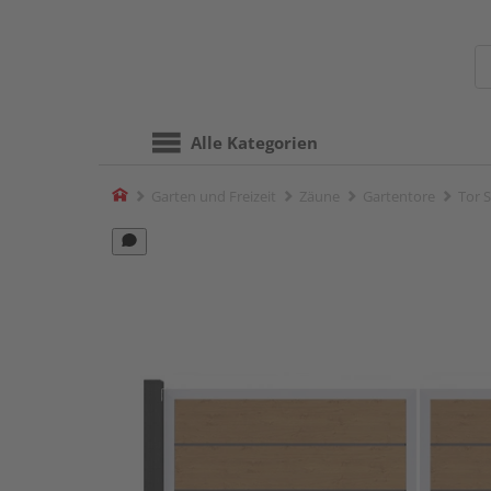
Alle Kategorien
Home
Garten und Freizeit
Zäune
Gartentore
Tor 