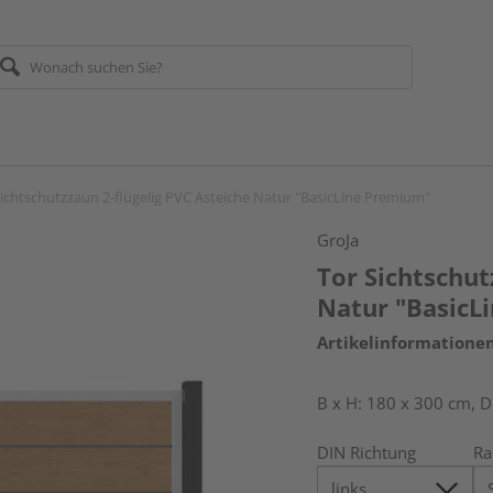
Sichtschutzzaun 2-flügelig PVC Asteiche Natur "BasicLine Premium"
GroJa
Tor Sichtschut
Natur "BasicL
Artikelinformatione
B x H: 180 x 300 cm, D
DIN Richtung
R