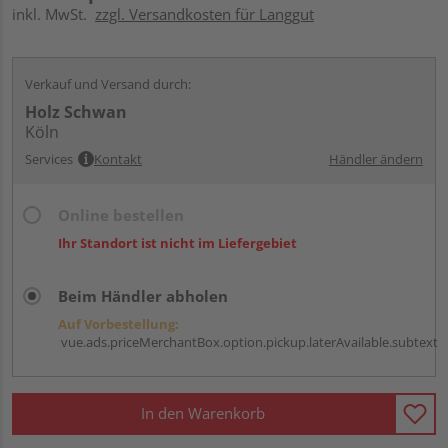
inkl. MwSt.
zzgl. Versandkosten für Langgut
Verkauf und Versand durch:
Holz Schwan
Köln
Services
Kontakt
Händler ändern
Online bestellen
Ihr Standort ist nicht im Liefergebiet
Beim Händler abholen
Auf Vorbestellung:
vue.ads.priceMerchantBox.option.pickup.laterAvailable.subtext
In den Warenkorb