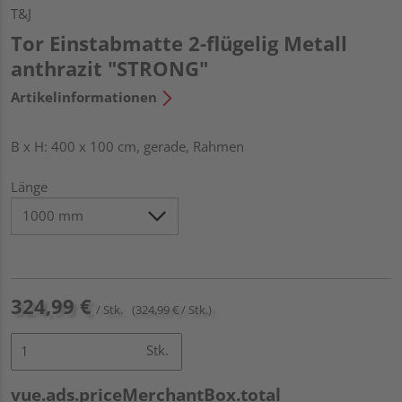
T&J
Tor Einstabmatte 2-flügelig Metall
anthrazit "STRONG"
Artikelinformationen
B x H: 400 x 100 cm, gerade, Rahmen
Länge
324,99 €
/ Stk.
(324,99 € / Stk.)
Stk.
vue.ads.priceMerchantBox.total