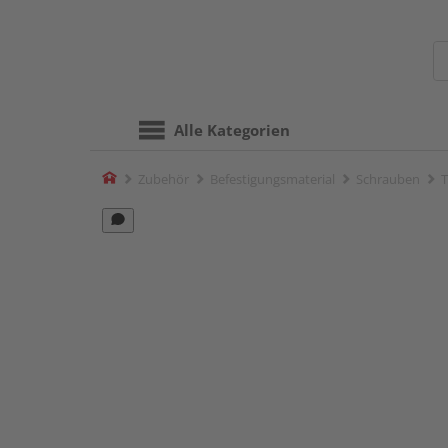
Alle Kategorien
Home
Zubehör
Befestigungsmaterial
Schrauben
T