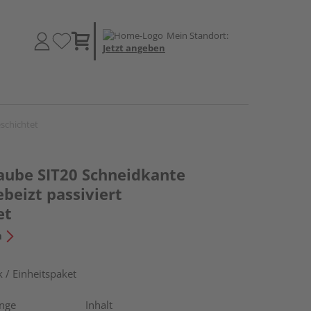
Mein Standort:
Jetzt angeben
eschichtet
aube SIT20 Schneidkante
ebeizt passiviert
et
n
 / Einheitspaket
nge
Inhalt