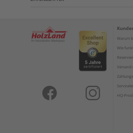
Kunden
Warum be
Wie funkt
Reservie
Versand 
Zahlungs
Servicel
HQ-Prod