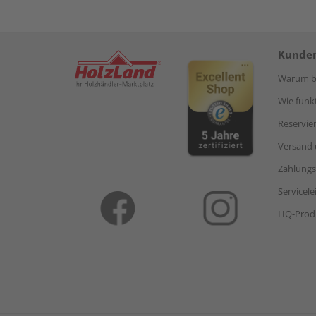
Kunden
Warum be
Wie funkt
Reservie
Versand 
Zahlungs
Servicel
HQ-Prod