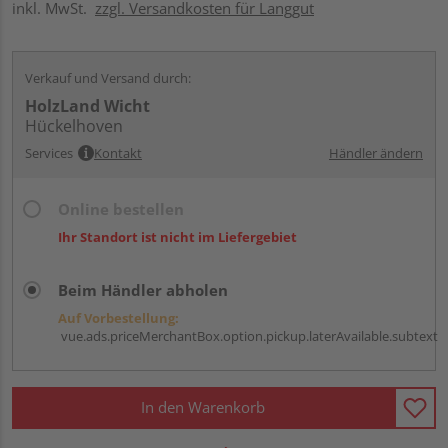
inkl. MwSt.
zzgl. Versandkosten für Langgut
Verkauf und Versand durch:
HolzLand Wicht
Hückelhoven
Services
Kontakt
Händler ändern
Online bestellen
Ihr Standort ist nicht im Liefergebiet
Beim Händler abholen
Auf Vorbestellung:
vue.ads.priceMerchantBox.option.pickup.laterAvailable.subtext
In den Warenkorb