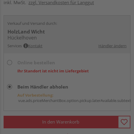
inkl. MwSt.
zzgl. Versandkosten für Langgut
Verkauf und Versand durch:
HolzLand Wicht
Hückelhoven
Services
Kontakt
Händler ändern
Online bestellen
Ihr Standort ist nicht im Liefergebiet
Beim Händler abholen
Auf Vorbestellung:
vue.ads.priceMerchantBox.option.pickup.laterAvailable.subtext
In den Warenkorb