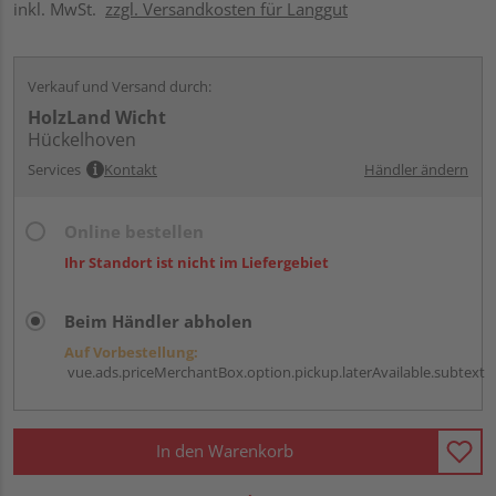
inkl. MwSt.
zzgl. Versandkosten für Langgut
Verkauf und Versand durch:
HolzLand Wicht
Hückelhoven
Services
Kontakt
Händler ändern
Online bestellen
Ihr Standort ist nicht im Liefergebiet
Beim Händler abholen
Auf Vorbestellung:
vue.ads.priceMerchantBox.option.pickup.laterAvailable.subtext
In den Warenkorb