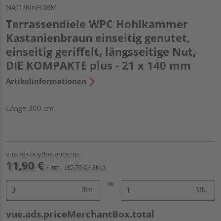
NATURinFORM
Terrassendiele WPC Hohlkammer
Kastanienbraun einseitig genutet,
einseitig geriffelt, längsseitige Nut,
DIE KOMPAKTE plus - 21 x 140 mm
Artikelinformationen
Länge 300 cm
vue.ads.buyBox.price.rrp
11,90 €
/ lfm
(35,70 € / Stk.)
lfm
Stk.
vue.ads.priceMerchantBox.total