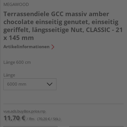
MEGAWOOD
Terrassendiele GCC massiv amber
chocolate einseitig genutet, einseitig
geriffelt, längsseitige Nut, CLASSIC - 21
x 145 mm
Artikelinformationen
Länge 600 cm
Länge
vue.ads.buyBox.price.rrp
11,70 €
/ lfm
(70,20 € / Stk.)