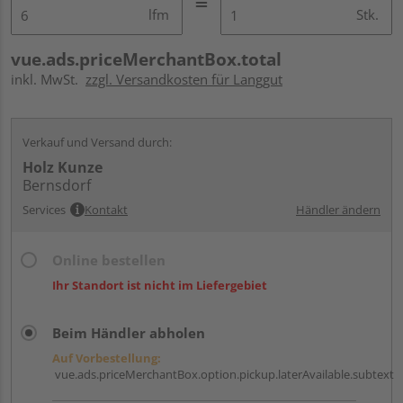
lfm
Stk.
vue.ads.priceMerchantBox.total
inkl. MwSt.
zzgl. Versandkosten für Langgut
Verkauf und Versand durch:
Holz Kunze
Bernsdorf
Services
Kontakt
Händler ändern
Online bestellen
Ihr Standort ist nicht im Liefergebiet
Beim Händler abholen
Auf Vorbestellung:
vue.ads.priceMerchantBox.option.pickup.laterAvailable.subtext