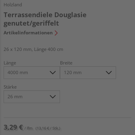
Holzland
Terrassendiele Douglasie
genutet/geriffelt
Artikelinformationen
26 x 120 mm, Länge 400 cm
Länge
Breite
Stärke
3,29 €
/ lfm
(13,16 € / Stk.)