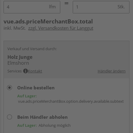
lfm
Stk.
vue.ads.priceMerchantBox.total
inkl. MwSt.
zzgl. Versandkosten für Langgut
Verkauf und Versand durch:
Holz Junge
Elmshorn
Services
Kontakt
Händler ändern
Online bestellen
Auf Lager:
vue.ads.priceMerchantBox.option.delivery.available.subtext
Beim Händler abholen
Auf Lager:
Abholung möglich