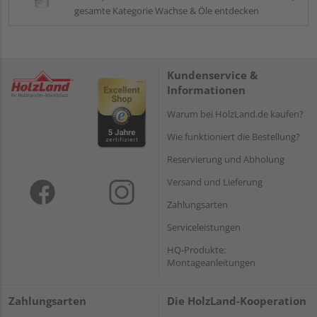
gesamte Kategorie Wachse & Öle entdecken
Kundenservice &
Informationen
Warum bei HolzLand.de kaufen?
Wie funktioniert die Bestellung?
Reservierung und Abholung
Versand und Lieferung
Zahlungsarten
Serviceleistungen
HQ-Produkte:
Montageanleitungen
Zahlungsarten
Die HolzLand-Kooperation