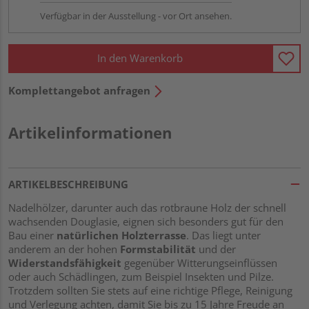
Verfügbar in der Ausstellung - vor Ort ansehen.
In den Warenkorb
Komplettangebot anfragen
Artikelinformationen
ARTIKELBESCHREIBUNG
Nadelhölzer, darunter auch das rotbraune Holz der schnell
wachsenden Douglasie, eignen sich besonders gut für den
Bau einer
natürlichen Holzterrasse
. Das liegt unter
anderem an der hohen
Formstabilität
und der
Widerstandsfähigkeit
gegenüber Witterungseinflüssen
oder auch Schädlingen, zum Beispiel Insekten und Pilze.
Trotzdem sollten Sie stets auf eine richtige Pflege, Reinigung
und Verlegung achten, damit Sie bis zu 15 Jahre Freude an