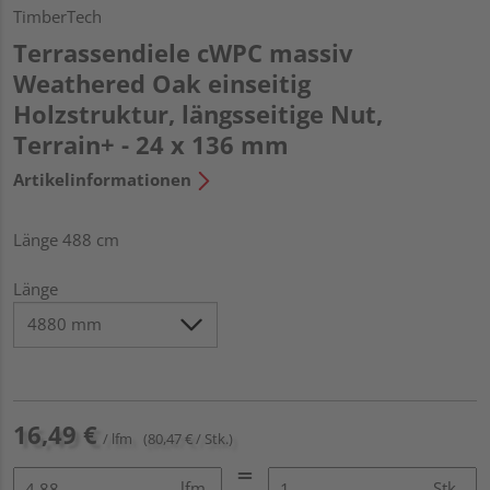
TimberTech
Terrassendiele cWPC massiv
Weathered Oak einseitig
Holzstruktur, längsseitige Nut,
Terrain+ - 24 x 136 mm
Artikelinformationen
Länge 488 cm
Länge
16,49 €
/ lfm
(80,47 € / Stk.)
lfm
Stk.