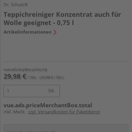
Dr. Schutz®
Teppichreiniger Konzentrat auch für
Wolle geeignet - 0,75 l
Artikelinformationen
vue.ads.buyBox.price.rrp
29,98 €
/ Stk.
(29,98 € / Stk.)
Stk.
vue.ads.priceMerchantBox.total
inkl. MwSt.
zzgl. Versandkosten für Paketdienst