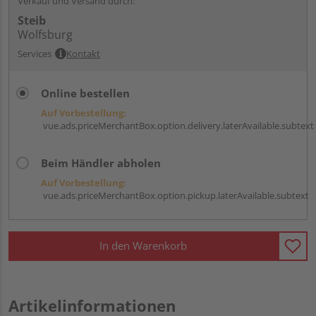
Verkauf und Versand durch:
Steib
Wolfsburg
Services
Kontakt
Online bestellen
Auf Vorbestellung:
vue.ads.priceMerchantBox.option.delivery.laterAvailable.subtext
Beim Händler abholen
Auf Vorbestellung:
vue.ads.priceMerchantBox.option.pickup.laterAvailable.subtext
In den Warenkorb
Artikelinformationen