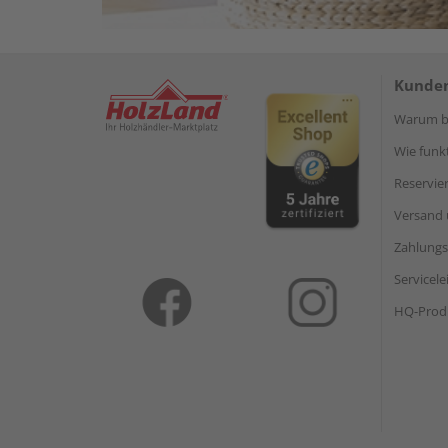
Kunden
Warum be
Wie funkt
Reservie
Versand 
Zahlungs
Servicel
HQ-Prod