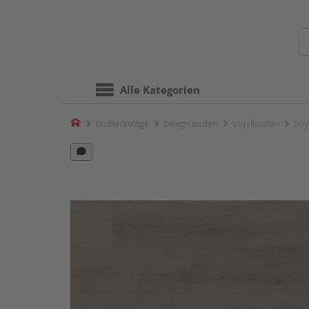
Alle Kategorien
Home
Bodenbeläge
Designboden
Vinylboden
Sōy