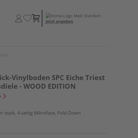
Mein Standort:
Jetzt angeben
ITION
ick-Vinylboden SPC Eiche Triest
sdiele - WOOD EDITION
n
 stark, 4-seitig Mikrofase, Fold-Down