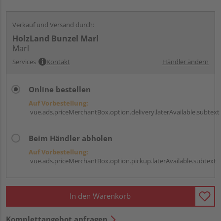
Verkauf und Versand durch:
HolzLand Bunzel Marl
Marl
Services
Kontakt
Händler ändern
Online bestellen
Auf Vorbestellung:
vue.ads.priceMerchantBox.option.delivery.laterAvailable.subtext
Beim Händler abholen
Auf Vorbestellung:
vue.ads.priceMerchantBox.option.pickup.laterAvailable.subtext
In den Warenkorb
Komplettangebot anfragen