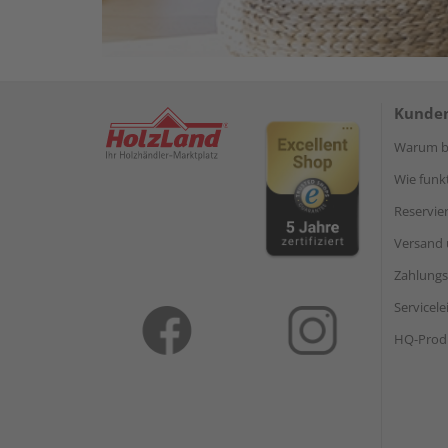
Kunden
Warum be
Wie funkt
Reservie
Versand 
Zahlungs
Servicel
HQ-Prod