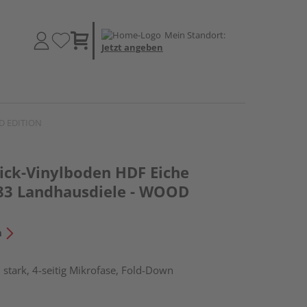
Mein Standort:
Jetzt angeben
OD EDITION
lick-Vinylboden HDF Eiche
83 Landhausdiele - WOOD
n
stark, 4-seitig Mikrofase, Fold-Down