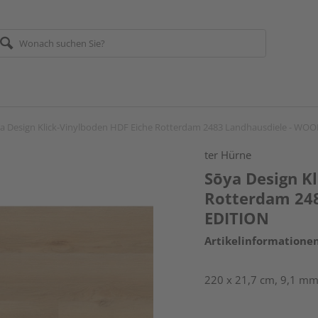
a Design Klick-Vinylboden HDF Eiche Rotterdam 2483 Landhausdiele - WO
ter Hürne
Sōya Design K
Rotterdam 24
EDITION
Artikelinformatione
220 x 21,7 cm, 9,1 mm 