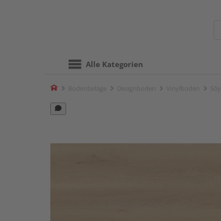
Alle Kategorien
Home
Bodenbeläge
Designboden
Vinylboden
Sōy