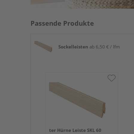
Passende Produkte
Sockelleisten
ab 6,50 € / lfm
ter Hürne Leiste SKL 60