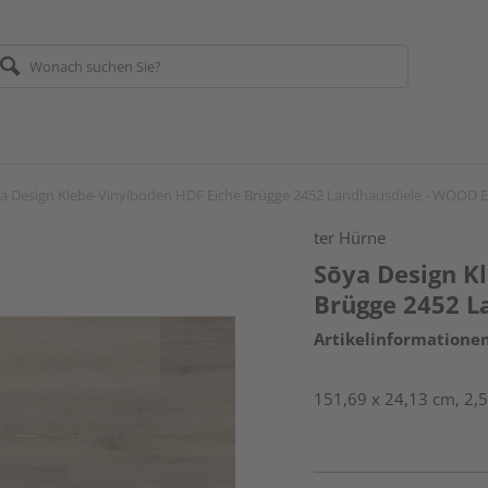
a Design Klebe-Vinylboden HDF Eiche Brügge 2452 Landhausdiele - WOOD 
ter Hürne
Sōya Design K
Brügge 2452 L
Artikelinformatione
151,69 x 24,13 cm, 2,5