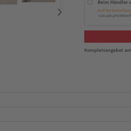
Beim Händler 
Auf Vorbestellun
vue.ads.priceMerch
Komplettangebot an