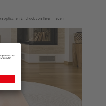
nen optischen Eindruck von Ihrem neuen