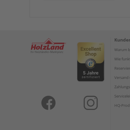
Kunden
Warum be
Wie funkt
Reservie
Versand 
Zahlungs
Servicel
HQ-Prod