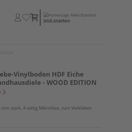
Mein Standort:
Jetzt angeben
EDITION
lebe-Vinylboden HDF Eiche
andhausdiele - WOOD EDITION
n
 mm stark, 4-seitig Mikrofase, zum Verkleben