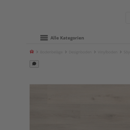
Alle Kategorien
Home
Bodenbeläge
Designboden
Vinylboden
Sōy