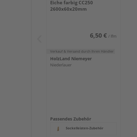
Eiche farbig CC250
2600x60x20mm
6,50 €
/ lfm
Verkauf & Versand
durch Ihren Händler
HolzLand Niemeyer
Niederlauer
Passendes Zubehör
Sockelleisten-Zubehör