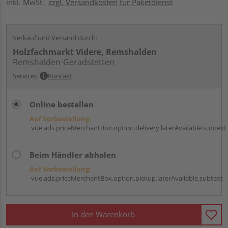
inkl. MwSt.
zzgl. Versandkosten für Paketdienst
Verkauf und Versand durch:
Holzfachmarkt Videre, Remshalden
Remshalden-Geradstetten
Services
Kontakt
Online bestellen
Auf Vorbestellung:
vue.ads.priceMerchantBox.option.delivery.laterAvailable.subtext
Beim Händler abholen
Auf Vorbestellung:
vue.ads.priceMerchantBox.option.pickup.laterAvailable.subtext
In den Warenkorb