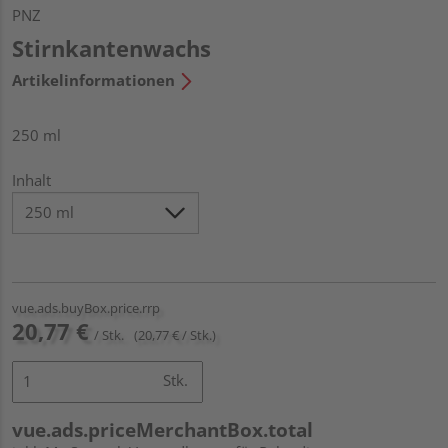
PNZ
Stirnkantenwachs
Artikelinformationen
250 ml
Inhalt
vue.ads.buyBox.price.rrp
20,77 €
/ Stk.
(20,77 € / Stk.)
Stk.
vue.ads.priceMerchantBox.total