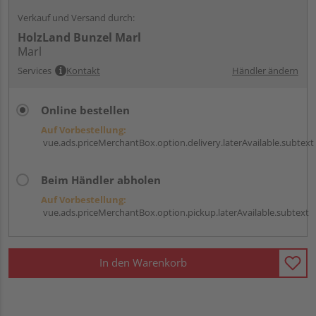
Verkauf und Versand durch:
HolzLand Bunzel Marl
Marl
Services
Kontakt
Händler ändern
Online bestellen
Auf Vorbestellung:
vue.ads.priceMerchantBox.option.delivery.laterAvailable.subtext
Beim Händler abholen
Auf Vorbestellung:
vue.ads.priceMerchantBox.option.pickup.laterAvailable.subtext
In den Warenkorb