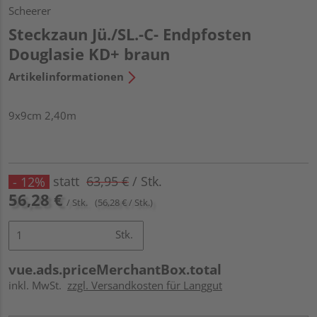
Scheerer
Steckzaun Jü./SL.-C- Endpfosten
Douglasie KD+ braun
Artikelinformationen
9x9cm 2,40m
statt
63,95 €
/ Stk.
- 12%
56,28 €
/ Stk.
(56,28 € / Stk.)
Stk.
vue.ads.priceMerchantBox.total
inkl. MwSt.
zzgl. Versandkosten für Langgut