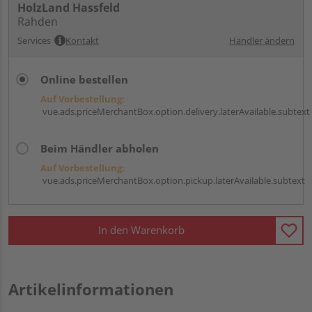
HolzLand Hassfeld
Rahden
Services
Kontakt
Händler ändern
Online bestellen
Auf Vorbestellung:
vue.ads.priceMerchantBox.option.delivery.laterAvailable.subtext
Beim Händler abholen
Auf Vorbestellung:
vue.ads.priceMerchantBox.option.pickup.laterAvailable.subtext
In den Warenkorb
Artikelinformationen