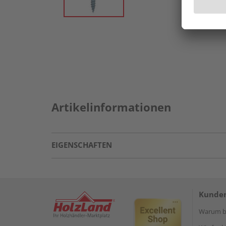
Artikelinformationen
EIGENSCHAFTEN
Kunden
Warum be