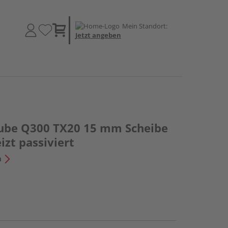
Mein Standort:
Jetzt angeben
ube Q300 TX20 15 mm Scheibe
izt passiviert
n