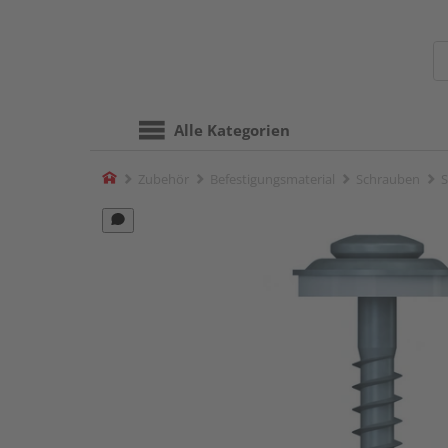
Alle Kategorien
Home
Zubehör
Befestigungsmaterial
Schrauben
S