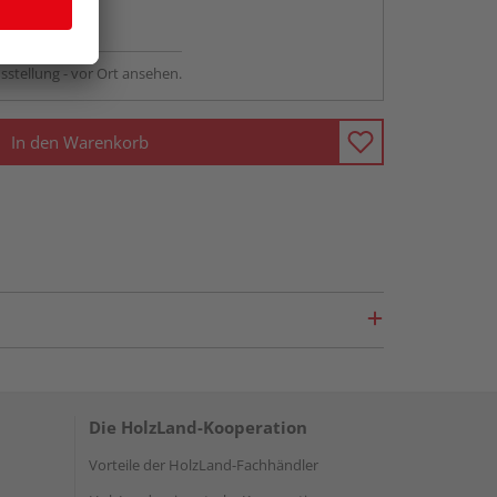
ng möglich
sstellung - vor Ort ansehen.
In den Warenkorb
Die HolzLand-Kooperation
Vorteile der HolzLand-Fachhändler