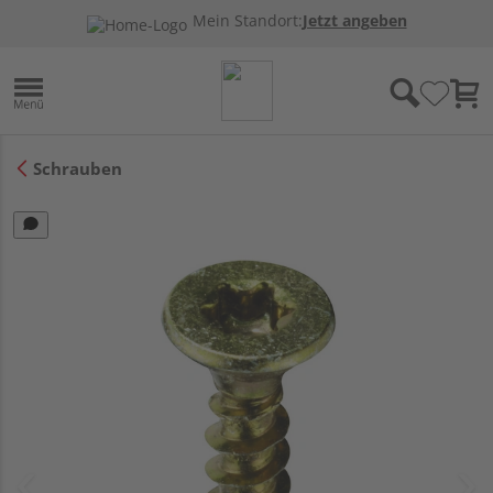
Mein Standort:
Jetzt angeben
Schrauben