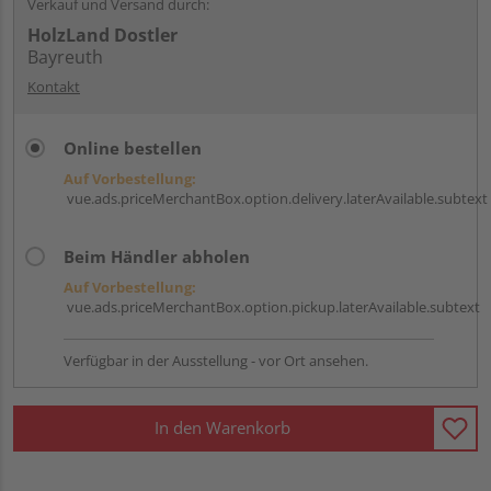
Verkauf und Versand durch:
HolzLand Dostler
Bayreuth
Kontakt
Online bestellen
Auf Vorbestellung:
vue.ads.priceMerchantBox.option.delivery.laterAvailable.subtext
Beim Händler abholen
Auf Vorbestellung:
vue.ads.priceMerchantBox.option.pickup.laterAvailable.subtext
Verfügbar in der Ausstellung - vor Ort ansehen.
In den Warenkorb