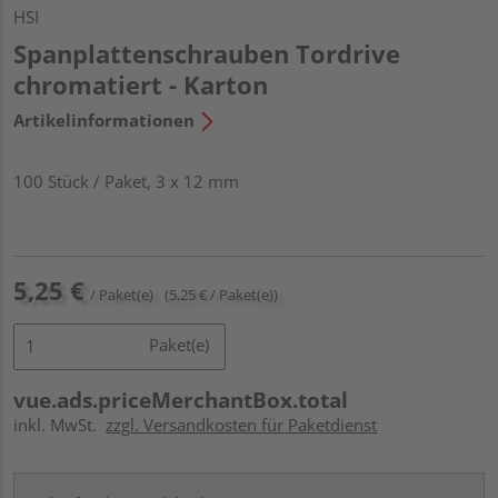
HSI
Spanplattenschrauben Tordrive
chromatiert - Karton
Artikelinformationen
100 Stück / Paket, 3 x 12 mm
5,25 €
/ Paket(e)
(5,25 € / Paket(e))
Paket(e)
vue.ads.priceMerchantBox.total
inkl. MwSt.
zzgl. Versandkosten für Paketdienst