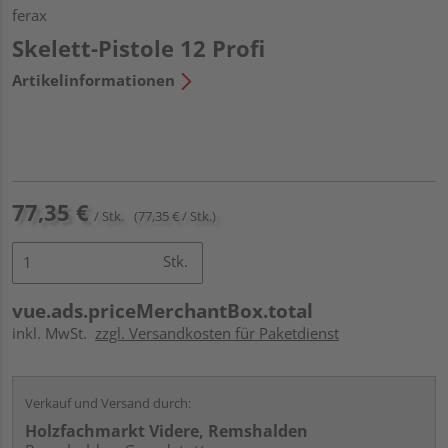
ferax
Skelett-Pistole 12 Profi
Artikelinformationen
77,35 €
/ Stk.
(77,35 € / Stk.)
Stk.
vue.ads.priceMerchantBox.total
inkl. MwSt.
zzgl. Versandkosten für Paketdienst
Verkauf und Versand durch:
Holzfachmarkt Videre, Remshalden