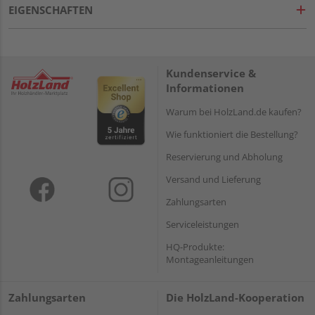
EIGENSCHAFTEN
Kundenservice &
Informationen
Warum bei HolzLand.de kaufen?
Wie funktioniert die Bestellung?
Reservierung und Abholung
Versand und Lieferung
Zahlungsarten
Serviceleistungen
HQ-Produkte:
Montageanleitungen
Zahlungsarten
Die HolzLand-Kooperation