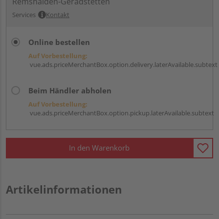
Remshalden-Geradstetten
Services
Kontakt
Online bestellen
Auf Vorbestellung:
vue.ads.priceMerchantBox.option.delivery.laterAvailable.subtext
Beim Händler abholen
Auf Vorbestellung:
vue.ads.priceMerchantBox.option.pickup.laterAvailable.subtext
In den Warenkorb
Artikelinformationen