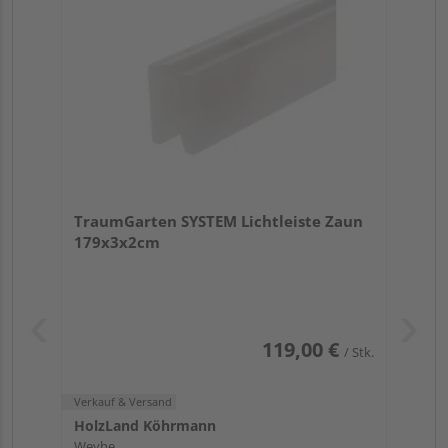
TraumGarten SYSTEM Lichtleiste Zaun
179x3x2cm
119,00 €
/ Stk.
Verkauf & Versand
HolzLand Köhrmann
Weyhe