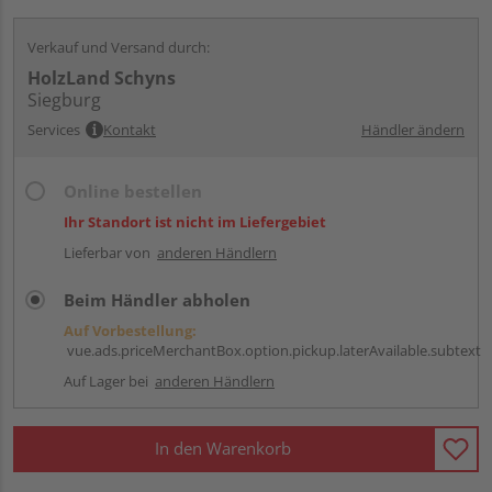
Verkauf und Versand durch:
HolzLand Schyns
Siegburg
Services
Kontakt
Händler ändern
Online bestellen
Ihr Standort ist nicht im Liefergebiet
Lieferbar von
anderen Händlern
Beim Händler abholen
Auf Vorbestellung:
vue.ads.priceMerchantBox.option.pickup.laterAvailable.subtext
Auf Lager bei
anderen Händlern
In den Warenkorb