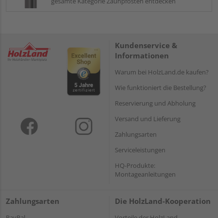
gesamte Kategorie Zaunpfosten entdecken
Kundenservice &
Informationen
Warum bei HolzLand.de kaufen?
Wie funktioniert die Bestellung?
Reservierung und Abholung
Versand und Lieferung
Zahlungsarten
Serviceleistungen
HQ-Produkte:
Montageanleitungen
Zahlungsarten
Die HolzLand-Kooperation
PayPal
Vorteile der HolzLand-