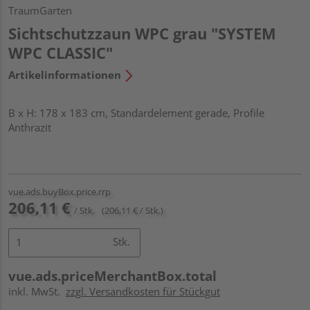
TraumGarten
Sichtschutzzaun WPC grau "SYSTEM
WPC CLASSIC"
Artikelinformationen
B x H: 178 x 183 cm, Standardelement gerade, Profile
Anthrazit
vue.ads.buyBox.price.rrp
206,11 €
/ Stk.
(206,11 € / Stk.)
Stk.
vue.ads.priceMerchantBox.total
inkl. MwSt.
zzgl. Versandkosten für Stückgut