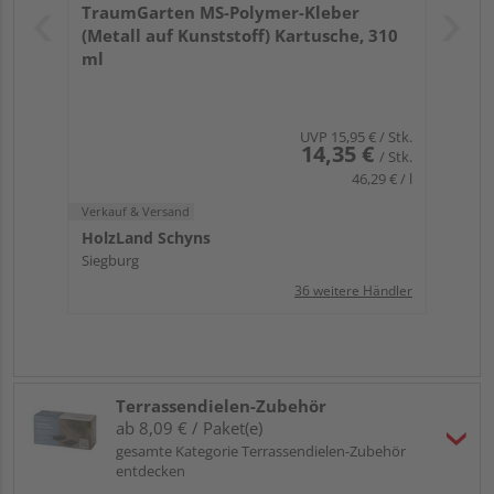
TraumGarten MS-Polymer-Kleber
(Metall auf Kunststoff) Kartusche, 310
ml
UVP
15,95 €
/ Stk.
14,35 €
/ Stk.
46,29 € / l
Verkauf & Versand
HolzLand Schyns
Siegburg
36 weitere Händler
Terrassendielen-Zubehör
ab 8,09 € / Paket(e)
gesamte Kategorie Terrassendielen-Zubehör
entdecken