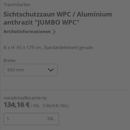
TraumGarten
Sichtschutzzaun WPC / Aluminium
anthrazit "JUMBO WPC"
Artikelinformationen
B x H: 95 x 179 cm, Standardelement gerade
Breite
vue.ads.buyBox.price.rrp
134,10 €
/ Stk.
(134,10 € / Stk.)
Stk.