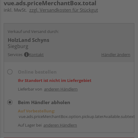
vue.ads.priceMerchantBox.total
inkl. MwSt.
zzgl. Versandkosten für Stückgut
Verkauf und Versand durch:
HolzLand Schyns
Siegburg
Services
Kontakt
Händler ändern
Online bestellen
Ihr Standort ist nicht im Liefergebiet
Lieferbar von
anderen Händlern
Beim Händler abholen
Auf Vorbestellung:
vue.ads.priceMerchantBox.option.pickup.laterAvailable.subtext
Auf Lager bei
anderen Händlern