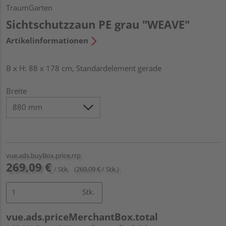
TraumGarten
Sichtschutzzaun PE grau "WEAVE"
Artikelinformationen
B x H: 88 x 178 cm, Standardelement gerade
Breite
vue.ads.buyBox.price.rrp
269,09 €
/ Stk.
(269,09 € / Stk.)
Stk.
vue.ads.priceMerchantBox.total