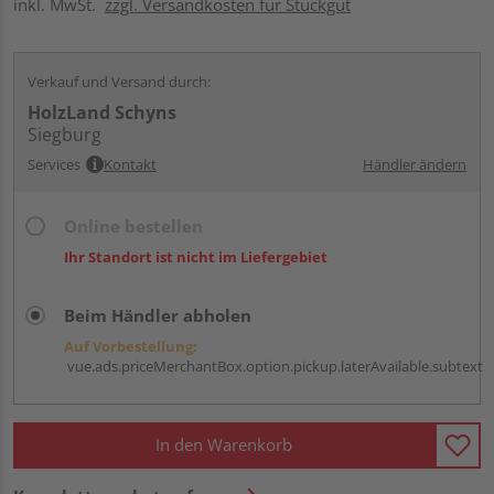
inkl. MwSt.
zzgl. Versandkosten für Stückgut
Verkauf und Versand durch:
HolzLand Schyns
Siegburg
Services
Kontakt
Händler ändern
Online bestellen
Ihr Standort ist nicht im Liefergebiet
Beim Händler abholen
Auf Vorbestellung:
vue.ads.priceMerchantBox.option.pickup.laterAvailable.subtext
In den Warenkorb