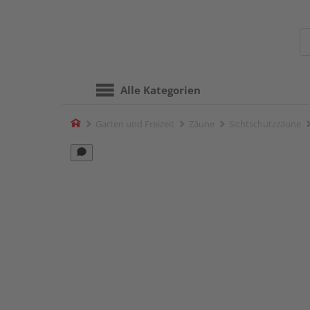
Alle Kategorien
Home
Garten und Freizeit
Zäune
Sichtschutzzäune