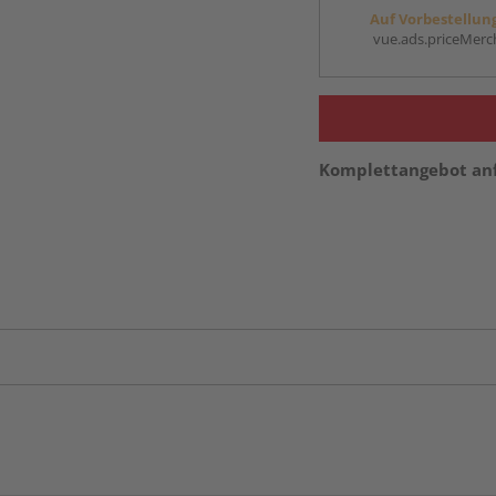
Auf Vorbestellun
vue.ads.priceMerch
Komplettangebot an