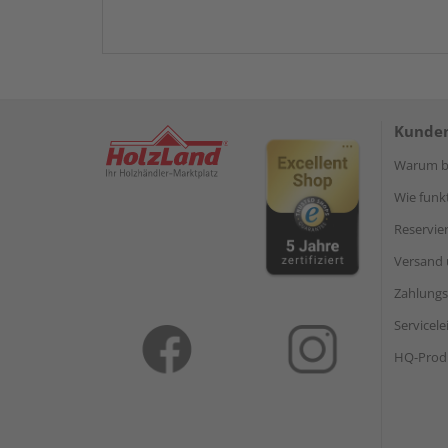
Kunden
Warum be
Wie funkt
Reservie
Versand 
Zahlungs
Servicel
HQ-Prod