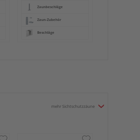
Zaunbeschläge
Zaun-Zubehör
Beschläge
mehr Sichtschutzzäune