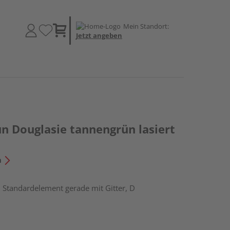
Mein Standort:
Jetzt angeben
n Douglasie tannengrün lasiert
n
, Standardelement gerade mit Gitter, D