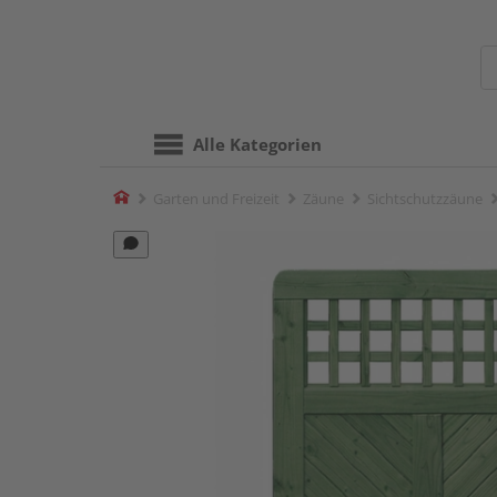
Alle Kategorien
Home
Garten und Freizeit
Zäune
Sichtschutzzäune