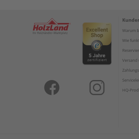
Kunden
Warum be
Wie funkt
Reservie
Versand 
Zahlungs
Servicel
HQ-Prod