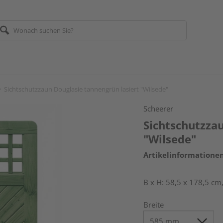
Sichtschutzzaun Douglasie tannengrün lasiert "Wilsede"
Scheerer
Sichtschutzzau
"Wilsede"
Artikelinformatione
B x H: 58,5 x 178,5 cm
Breite