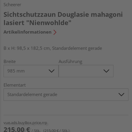
Scheerer
Sichtschutzzaun Douglasie mahagoni
lasiert "Nienwohlde"
Artikelinformationen
B x H: 98,5 x 182,5 cm, Standardelement gerade
Breite
Ausführung
Elementart
vue.ads.buyBox.price.rrp
215,00 €
/ Stk.
(215,00 € / Stk.)