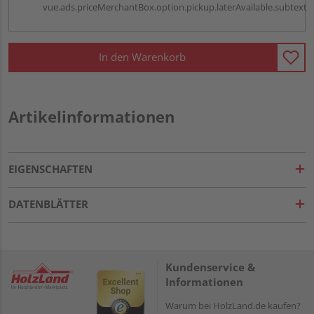
vue.ads.priceMerchantBox.option.pickup.laterAvailable.subtext
In den Warenkorb
Artikelinformationen
EIGENSCHAFTEN
DATENBLÄTTER
Kundenservice &
Informationen
Warum bei HolzLand.de kaufen?