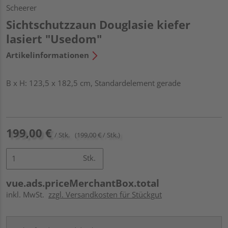
Scheerer
Sichtschutzzaun Douglasie kiefer
lasiert "Usedom"
Artikelinformationen
B x H: 123,5 x 182,5 cm, Standardelement gerade
199,00 €
/ Stk.
(199,00 € / Stk.)
Stk.
vue.ads.priceMerchantBox.total
inkl. MwSt.
zzgl. Versandkosten für Stückgut