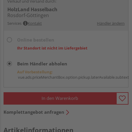
Verkauf und Versand durch:
HolzLand Hasselbach
Rosdorf-Göttingen
Services
Kontakt
Händler ändern
Online bestellen
Ihr Standort ist nicht im Liefergebiet
Beim Händler abholen
Auf Vorbestellung:
vue.ads.priceMerchantBox.option.pickup.laterAvailable.subtext
In den Warenkorb
Komplettangebot anfragen
Artikelinformationen