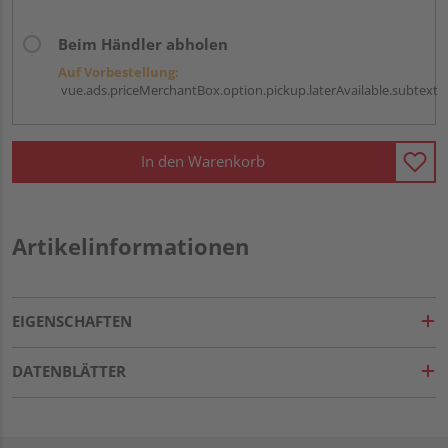
Beim Händler abholen
Auf Vorbestellung:
vue.ads.priceMerchantBox.option.pickup.laterAvailable.subtext
In den Warenkorb
Artikelinformationen
EIGENSCHAFTEN
DATENBLÄTTER