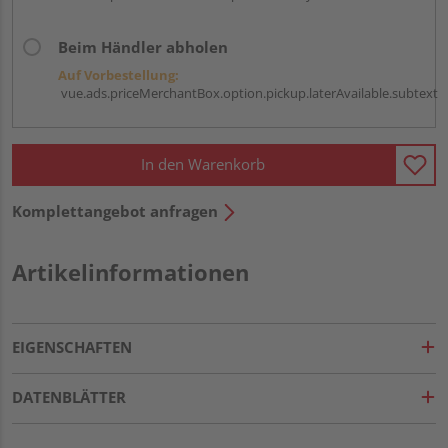
Beim Händler abholen
Auf Vorbestellung:
vue.ads.priceMerchantBox.option.pickup.laterAvailable.subtext
In den Warenkorb
Komplettangebot anfragen
Artikelinformationen
EIGENSCHAFTEN
DATENBLÄTTER