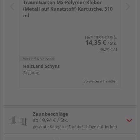
TraumGarten MS-Polymer-Kleber
(Metall auf Kunststoff) Kartusche, 310
ml
UVP
15,95 €
/ Stk.
14,35 €
/ Stk.
46,29 € / l
Verkauf & Versand
HolzLand Schyns
Siegburg
36 weitere Händler
Zaunbeschläge
ab 19,94 € / Stk.
gesamte Kategorie Zaunbeschläge entdecken