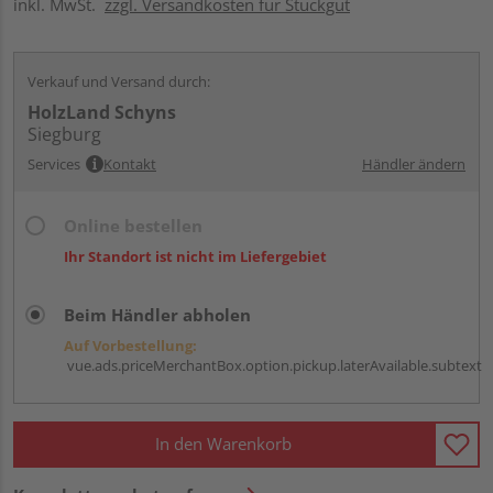
inkl. MwSt.
zzgl. Versandkosten für Stückgut
Verkauf und Versand durch:
HolzLand Schyns
Siegburg
Services
Kontakt
Händler ändern
Online bestellen
Ihr Standort ist nicht im Liefergebiet
Beim Händler abholen
Auf Vorbestellung:
vue.ads.priceMerchantBox.option.pickup.laterAvailable.subtext
In den Warenkorb