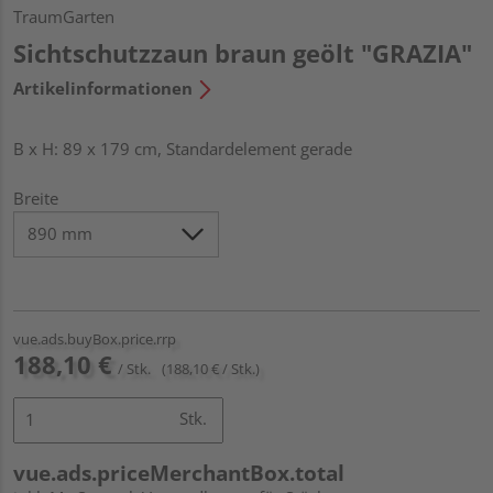
TraumGarten
Sichtschutzzaun braun geölt "GRAZIA"
Artikelinformationen
B x H: 89 x 179 cm, Standardelement gerade
Breite
vue.ads.buyBox.price.rrp
188,10 €
/ Stk.
(188,10 € / Stk.)
Stk.
vue.ads.priceMerchantBox.total