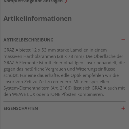
Komplettangebot anfragen
Artikelinformationen
ARTIKELBESCHREIBUNG
GRAZIA bietet 12 x 53 mm starke Lamellen in einem
massiven Hartholzrahmen (28 x 78 mm). Die Oberfläche der
GRAZIA Elemente ist mit einer ölhaltigen Lasur behandelt, die
gegen das natürliche Vergrauen und Witterungseinflüsse
schützt. Für eine dauerhafte, edle Optik empfehlen wir die
Lasur von Zeit zu Zeit zu erneuern. Mit den speziellen
System-Elementhaltern (Art. 2166) lässt sich GRAZIA auch mit
den WEAVE LÜX oder STONE Pfosten kombinieren.
EIGENSCHAFTEN