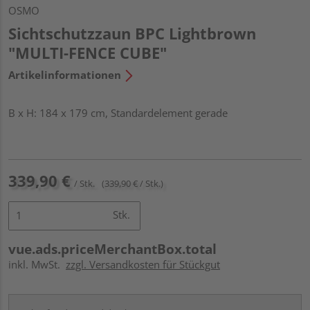
OSMO
Sichtschutzzaun BPC Lightbrown
"MULTI-FENCE CUBE"
Artikelinformationen
B x H: 184 x 179 cm, Standardelement gerade
339,90 €
/ Stk.
(339,90 € / Stk.)
Stk.
vue.ads.priceMerchantBox.total
inkl. MwSt.
zzgl. Versandkosten für Stückgut