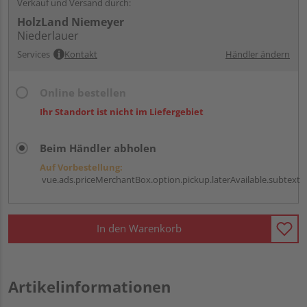
Verkauf und Versand durch:
HolzLand Niemeyer
Niederlauer
Services
Kontakt
Händler ändern
Online bestellen
Ihr Standort ist nicht im Liefergebiet
Beim Händler abholen
Auf Vorbestellung:
vue.ads.priceMerchantBox.option.pickup.laterAvailable.subtext
In den Warenkorb
Artikelinformationen