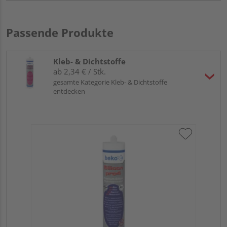
Passende Produkte
Kleb- & Dichtstoffe
ab 2,34 € / Stk.
gesamte Kategorie Kleb- & Dichtstoffe
entdecken
Bek
Meh