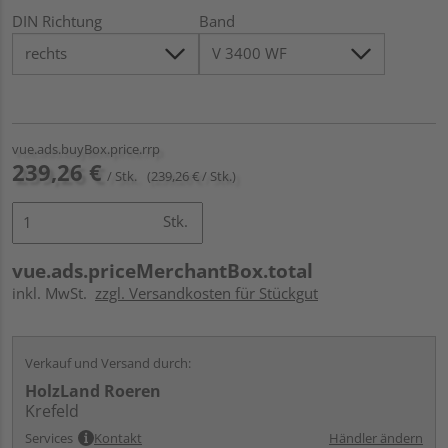
DIN Richtung
Band
vue.ads.buyBox.price.rrp
239,26 €
/ Stk.
(239,26 € / Stk.)
Stk.
vue.ads.priceMerchantBox.total
inkl. MwSt.
zzgl. Versandkosten für Stückgut
Verkauf und Versand durch:
HolzLand Roeren
Krefeld
Services
Kontakt
Händler ändern