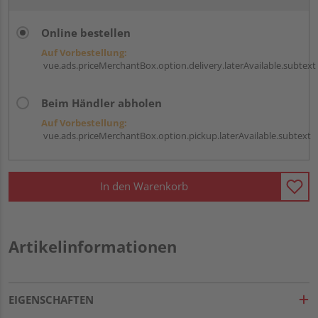
Online bestellen
Auf Vorbestellung:
vue.ads.priceMerchantBox.option.delivery.laterAvailable.subtext
Beim Händler abholen
Auf Vorbestellung:
vue.ads.priceMerchantBox.option.pickup.laterAvailable.subtext
In den Warenkorb
Artikelinformationen
EIGENSCHAFTEN