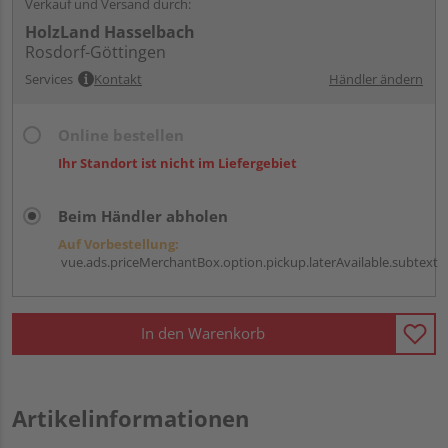
Verkauf und Versand durch:
HolzLand Hasselbach
Rosdorf-Göttingen
Services
Kontakt
Händler ändern
Online bestellen
Ihr Standort ist nicht im Liefergebiet
Beim Händler abholen
Auf Vorbestellung:
vue.ads.priceMerchantBox.option.pickup.laterAvailable.subtext
In den Warenkorb
Artikelinformationen