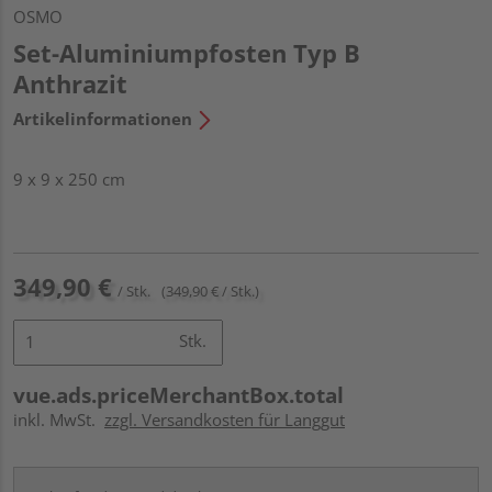
OSMO
Set-Aluminiumpfosten Typ B
Anthrazit
Artikelinformationen
9 x 9 x 250 cm
349,90 €
/ Stk.
(349,90 € / Stk.)
Stk.
vue.ads.priceMerchantBox.total
inkl. MwSt.
zzgl. Versandkosten für Langgut