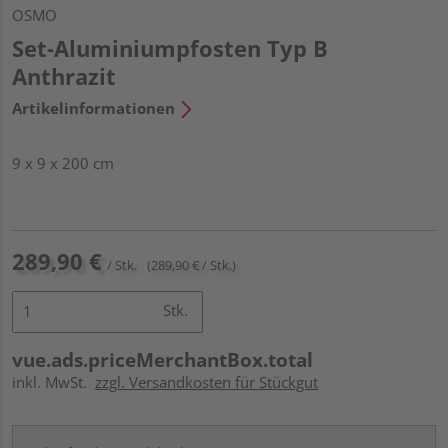
OSMO
Set-Aluminiumpfosten Typ B
Anthrazit
Artikelinformationen
9 x 9 x 200 cm
289,90 €
/ Stk.
(289,90 € / Stk.)
Stk.
vue.ads.priceMerchantBox.total
inkl. MwSt.
zzgl. Versandkosten für Stückgut