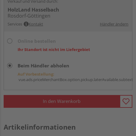
Verkauf und Versand durch:
HolzLand Hasselbach
Rosdorf-Göttingen
Services
Kontakt
Händler ändern
Online bestellen
Ihr Standort ist nicht im Liefergebiet
Beim Händler abholen
Auf Vorbestellung:
vue.ads.priceMerchantBox.option.pickup.laterAvailable.subtext
In den Warenkorb
Artikelinformationen