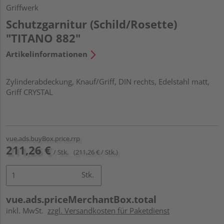
Griffwerk
Schutzgarnitur (Schild/Rosette)
"TITANO 882"
Artikelinformationen
Zylinderabdeckung, Knauf/Griff, DIN rechts, Edelstahl matt,
Griff CRYSTAL
vue.ads.buyBox.price.rrp
211,26 €
/ Stk.
(211,26 € / Stk.)
Stk.
vue.ads.priceMerchantBox.total
inkl. MwSt.
zzgl. Versandkosten für Paketdienst