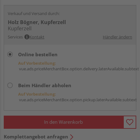
Verkauf und Versand durch:
Holz Bögner, Kupferzell
Kupferzell
Services
Kontakt
Händler ändern
Online bestellen
Auf Vorbestellung:
vue.ads.priceMerchantBox.option.delivery.laterAvailable.subtext
Beim Händler abholen
Auf Vorbestellung:
vue.ads.priceMerchantBox.option.pickup.laterAvailable.subtext
In den Warenkorb
Komplettangebot anfragen