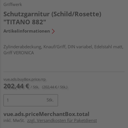
Griffwerk
Schutzgarnitur (Schild/Rosette)
"TITANO 882"
Artikelinformationen
Zylinderabdeckung, Knauf/Griff, DIN variabel, Edelstahl matt,
Griff VERONICA
vue.ads.buyBox.price.rrp
202,44 €
/ Stk.
(202,44 € / Stk.)
Stk.
vue.ads.priceMerchantBox.total
inkl. MwSt.
zzgl. Versandkosten für Paketdienst