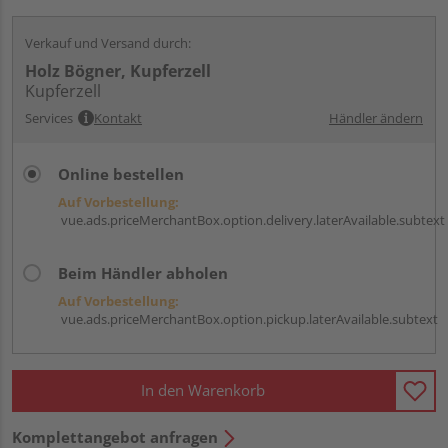
Verkauf und Versand durch:
Holz Bögner, Kupferzell
Kupferzell
Services
Kontakt
Händler ändern
Online bestellen
Auf Vorbestellung:
vue.ads.priceMerchantBox.option.delivery.laterAvailable.subtext
Beim Händler abholen
Auf Vorbestellung:
vue.ads.priceMerchantBox.option.pickup.laterAvailable.subtext
In den Warenkorb
Komplettangebot anfragen