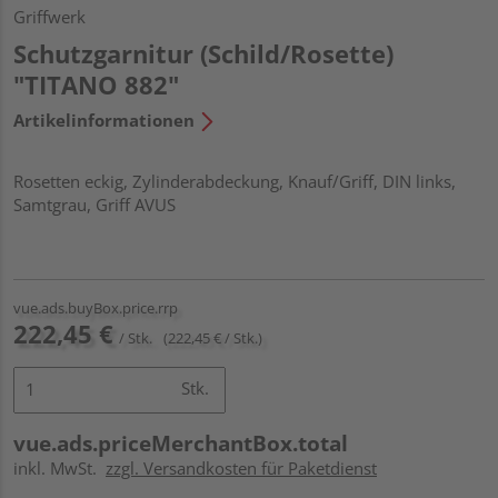
Griffwerk
Schutzgarnitur (Schild/Rosette)
"TITANO 882"
Artikelinformationen
Rosetten eckig, Zylinderabdeckung, Knauf/Griff, DIN links,
Samtgrau, Griff AVUS
vue.ads.buyBox.price.rrp
222,45 €
/ Stk.
(222,45 € / Stk.)
Stk.
vue.ads.priceMerchantBox.total
inkl. MwSt.
zzgl. Versandkosten für Paketdienst