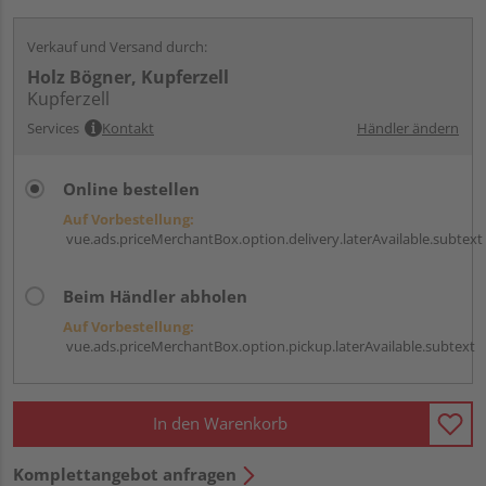
Verkauf und Versand durch:
Holz Bögner, Kupferzell
Kupferzell
Services
Kontakt
Händler ändern
Online bestellen
Auf Vorbestellung:
vue.ads.priceMerchantBox.option.delivery.laterAvailable.subtext
Beim Händler abholen
Auf Vorbestellung:
vue.ads.priceMerchantBox.option.pickup.laterAvailable.subtext
In den Warenkorb
Komplettangebot anfragen