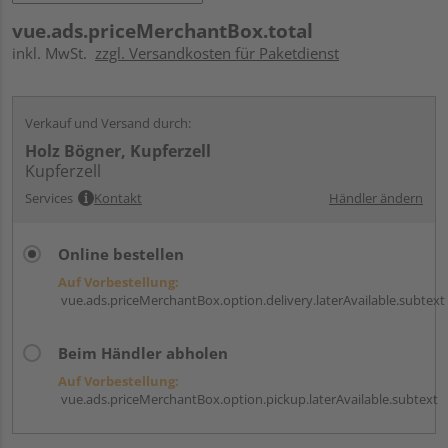
vue.ads.priceMerchantBox.total
inkl. MwSt.
zzgl. Versandkosten für Paketdienst
Verkauf und Versand durch:
Holz Bögner, Kupferzell
Kupferzell
Services
Kontakt
Händler ändern
Online bestellen
Auf Vorbestellung:
vue.ads.priceMerchantBox.option.delivery.laterAvailable.subtext
Beim Händler abholen
Auf Vorbestellung:
vue.ads.priceMerchantBox.option.pickup.laterAvailable.subtext