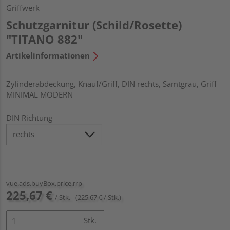
Griffwerk
Schutzgarnitur (Schild/Rosette)
"TITANO 882"
Artikelinformationen
Zylinderabdeckung, Knauf/Griff, DIN rechts, Samtgrau, Griff
MINIMAL MODERN
DIN Richtung
vue.ads.buyBox.price.rrp
225,67 €
/ Stk.
(225,67 € / Stk.)
Stk.