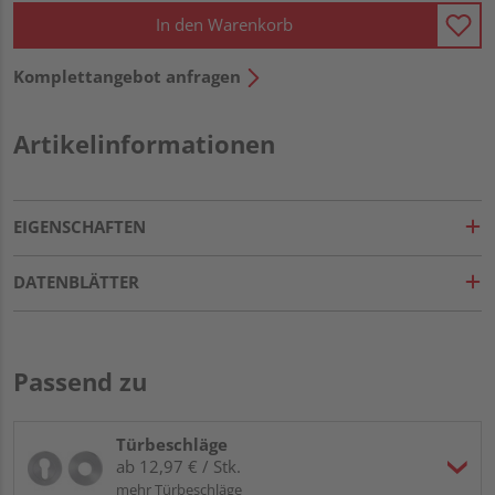
In den Warenkorb
Komplettangebot anfragen
Artikelinformationen
EIGENSCHAFTEN
DATENBLÄTTER
Passend zu
Türbeschläge
ab 12,97 € / Stk.
mehr Türbeschläge