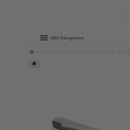
Alle Kategorien
Home
Türen, Fenster und Treppen
Tür-Zubehör
Türb