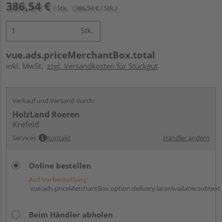
386,54 €
/ Stk.
(386,54 € / Stk.)
Stk.
vue.ads.priceMerchantBox.total
inkl. MwSt.
zzgl. Versandkosten für Stückgut
Verkauf und Versand durch:
HolzLand Roeren
Krefeld
Services
Kontakt
Händler ändern
Online bestellen
Auf Vorbestellung:
vue.ads.priceMerchantBox.option.delivery.laterAvailable.subtext
Beim Händler abholen