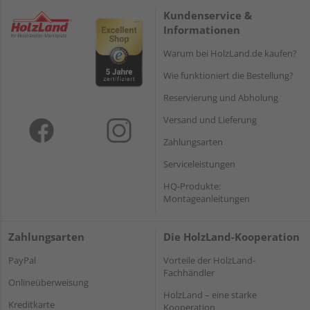
Kundenservice &
Informationen
Warum bei HolzLand.de kaufen?
Wie funktioniert die Bestellung?
Reservierung und Abholung
Versand und Lieferung
Zahlungsarten
Serviceleistungen
HQ-Produkte:
Montageanleitungen
Zahlungsarten
Die HolzLand-Kooperation
PayPal
Vorteile der HolzLand-
Fachhändler
Onlineüberweisung
HolzLand – eine starke
Kreditkarte
Kooperation