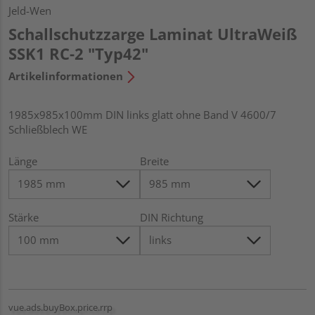
Jeld-Wen
Schallschutzzarge Laminat UltraWeiß
SSK1 RC-2 "Typ42"
Artikelinformationen
1985x985x100mm DIN links glatt ohne Band V 4600/7
Schließblech WE
Länge
Breite
Stärke
DIN Richtung
vue.ads.buyBox.price.rrp