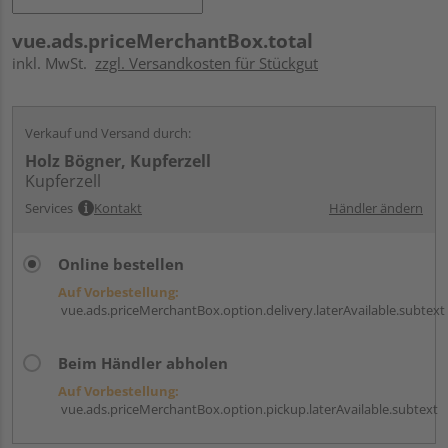
vue.ads.priceMerchantBox.total
inkl. MwSt.
zzgl. Versandkosten für Stückgut
Verkauf und Versand durch:
Holz Bögner, Kupferzell
Kupferzell
Services
Kontakt
Händler ändern
Online bestellen
Auf Vorbestellung:
vue.ads.priceMerchantBox.option.delivery.laterAvailable.subtext
Beim Händler abholen
Auf Vorbestellung:
vue.ads.priceMerchantBox.option.pickup.laterAvailable.subtext