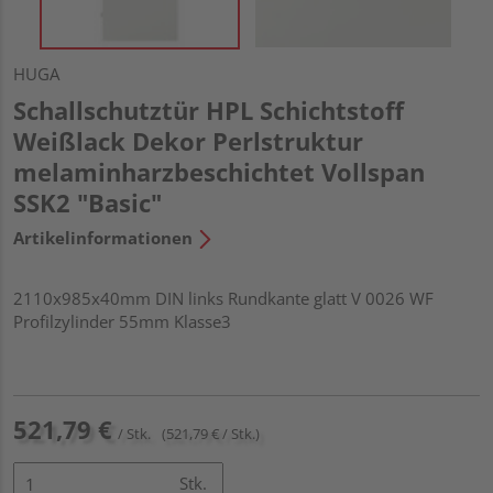
HUGA
Schallschutztür HPL Schichtstoff
Weißlack Dekor Perlstruktur
melaminharzbeschichtet Vollspan
SSK2 "Basic"
Artikelinformationen
2110x985x40mm DIN links Rundkante glatt V 0026 WF
Profilzylinder 55mm Klasse3
521,79 €
/ Stk.
(521,79 € / Stk.)
Stk.