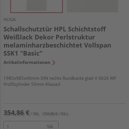
HUGA
Schallschutztür HPL Schichtstoff
Weißlack Dekor Perlstruktur
melaminharzbeschichtet Vollspan
SSK1 "Basic"
Artikelinformationen
1985x985x40mm DIN rechts Rundkante glatt V 0026 WF
Profilzylinder 55mm Klasse3
354,86 €
/ Stk.
(354,86 € / Stk.)
Stk.