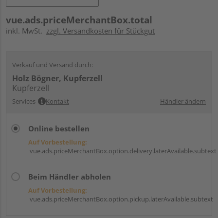
vue.ads.priceMerchantBox.total
inkl. MwSt.
zzgl. Versandkosten für Stückgut
Verkauf und Versand durch:
Holz Bögner, Kupferzell
Kupferzell
Services
Kontakt
Händler ändern
Online bestellen
Auf Vorbestellung:
vue.ads.priceMerchantBox.option.delivery.laterAvailable.subtext
Beim Händler abholen
Auf Vorbestellung:
vue.ads.priceMerchantBox.option.pickup.laterAvailable.subtext