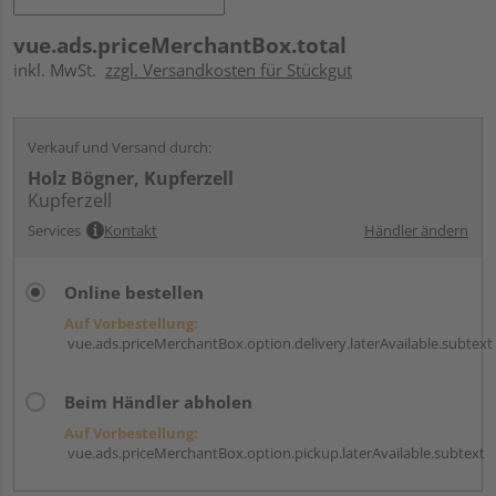
vue.ads.priceMerchantBox.total
inkl. MwSt.
zzgl. Versandkosten für Stückgut
Verkauf und Versand durch:
Holz Bögner, Kupferzell
Kupferzell
Services
Kontakt
Händler ändern
Online bestellen
Auf Vorbestellung:
vue.ads.priceMerchantBox.option.delivery.laterAvailable.subtext
Beim Händler abholen
Auf Vorbestellung:
vue.ads.priceMerchantBox.option.pickup.laterAvailable.subtext