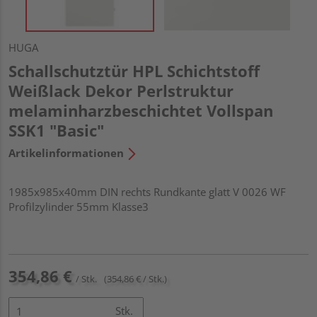
HUGA
Schallschutztür HPL Schichtstoff
Weißlack Dekor Perlstruktur
melaminharzbeschichtet Vollspan
SSK1 "Basic"
Artikelinformationen
1985x985x40mm DIN rechts Rundkante glatt V 0026 WF
Profilzylinder 55mm Klasse3
354,86 €
/ Stk.
(354,86 € / Stk.)
Stk.