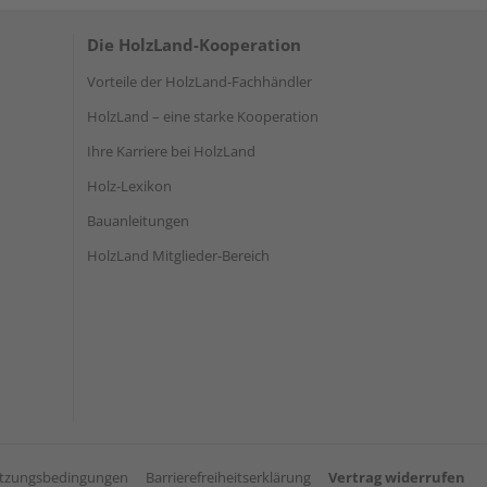
Die HolzLand-Kooperation
Vorteile der HolzLand-Fachhändler
HolzLand – eine starke Kooperation
Ihre Karriere bei HolzLand
Holz-Lexikon
Bauanleitungen
HolzLand Mitglieder-Bereich
tzungsbedingungen
Barrierefreiheitserklärung
Vertrag widerrufen