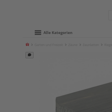
Alle Kategorien
Home
Garten und Freizeit
Zäune
Zaunlatten
Rieg