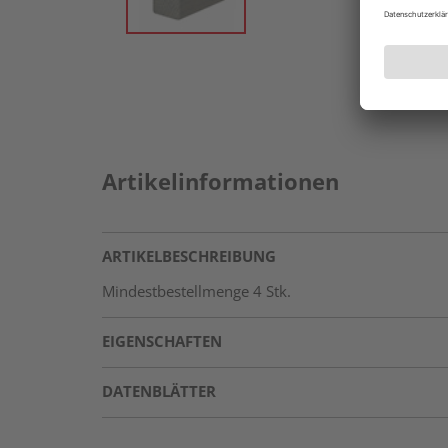
Artikelinformationen
ARTIKELBESCHREIBUNG
Mindestbestellmenge 4 Stk.
EIGENSCHAFTEN
DATENBLÄTTER