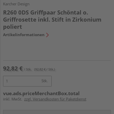
Karcher Design
R260 0DS Griffpaar Schöntal o.
Griffrosette inkl. Stift in Zirkonium
poliert
Artikelinformationen
92,82 €
/ Stk.
(92,82 € / Stk.)
Stk.
vue.ads.priceMerchantBox.total
inkl. MwSt.
zzgl. Versandkosten für Paketdienst