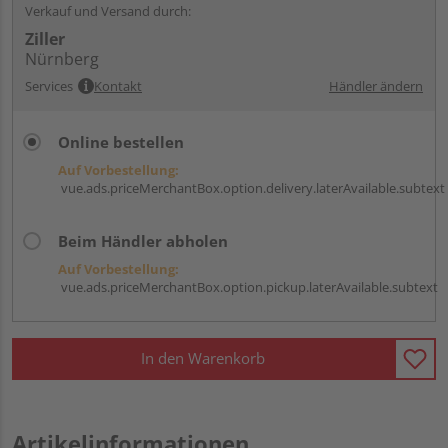
Verkauf und Versand durch:
Ziller
Nürnberg
Services
Kontakt
Händler ändern
Online bestellen
Auf Vorbestellung:
vue.ads.priceMerchantBox.option.delivery.laterAvailable.subtext
Beim Händler abholen
Auf Vorbestellung:
vue.ads.priceMerchantBox.option.pickup.laterAvailable.subtext
In den Warenkorb
Artikelinformationen