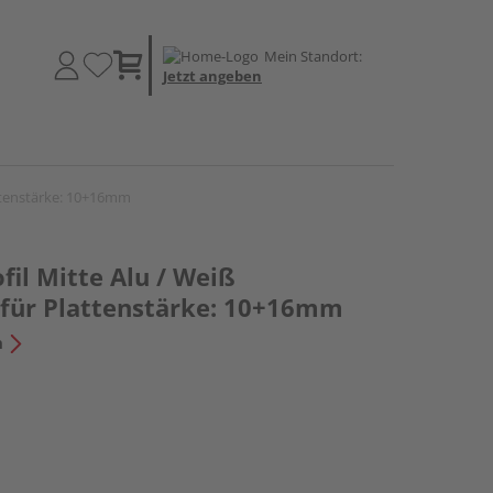
Mein Standort:
Jetzt angeben
ttenstärke: 10+16mm
il Mitte Alu / Weiß
für Plattenstärke: 10+16mm
n