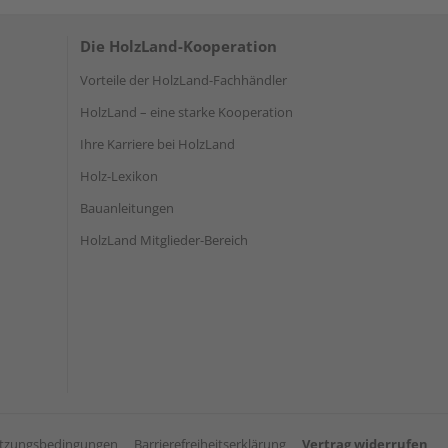
Die HolzLand-Kooperation
Vorteile der HolzLand-Fachhändler
HolzLand – eine starke Kooperation
Ihre Karriere bei HolzLand
Holz-Lexikon
Bauanleitungen
HolzLand Mitglieder-Bereich
tzungsbedingungen
Barrierefreiheitserklärung
Vertrag widerrufen