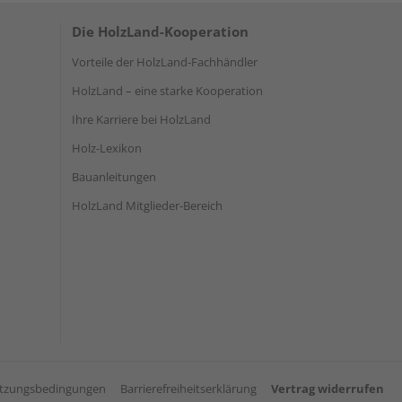
Die HolzLand-Kooperation
Vorteile der HolzLand-Fachhändler
HolzLand – eine starke Kooperation
Ihre Karriere bei HolzLand
Holz-Lexikon
Bauanleitungen
HolzLand Mitglieder-Bereich
tzungsbedingungen
Barrierefreiheitserklärung
Vertrag widerrufen